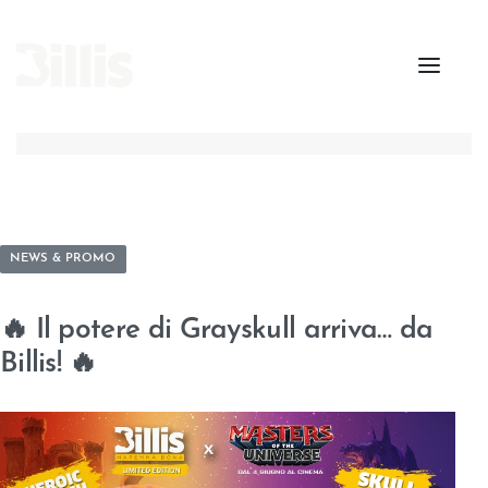
NEWS & PROMO
🔥 Il potere di Grayskull arriva… da
Billis! 🔥