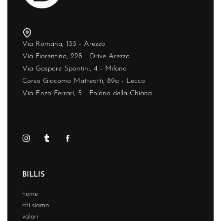
Via Romana, 133 - Arezzo
Via Fiorentina, 228 - Drive Arezzo
Via Gaspare Spontini, 4 - Milano
Corso Giacomo Matteotti, 89a - Lecco
Via Enzo Ferrari, 5 - Foiano della Chiana
BILLIS
home
chi siamo
valori