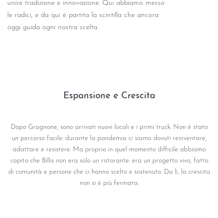
unire tradizione e innovazione. Qui abbiamo messo
le radici, e da qui è partita la scintilla che ancora
oggi guida ogni nostra scelta.
Espansione e Crescita
Dopo Gragnone, sono arrivati nuovi locali e i primi truck. Non è stato
un percorso facile: durante la pandemia ci siamo dovuti reinventare,
adattare e resistere. Ma proprio in quel momento difficile abbiamo
capito che Billis non era solo un ristorante: era un progetto vivo, fatto
di comunità e persone che ci hanno scelto e sostenuto. Da lì, la crescita
non si è più fermata.