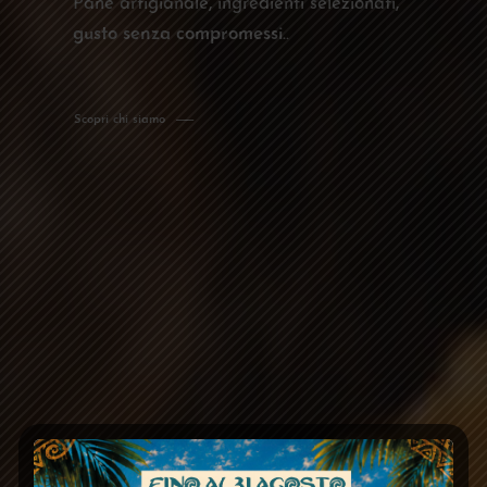
Pane artigianale, ingredienti selezionati,
gusto senza compromessi.
.
Scopri chi siamo