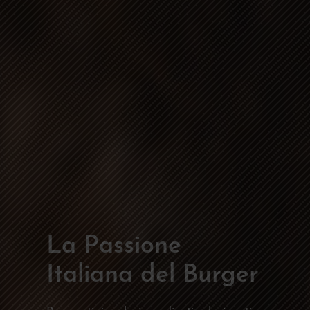
La Passione
Italiana del Burger