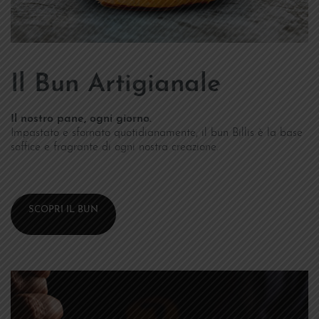
Il Bun Artigianale
Il nostro pane, ogni giorno.
Impastato e sfornato quotidianamente, il bun Billis è la base
soffice e fragrante di ogni nostra creazione.
SCOPRI IL BUN