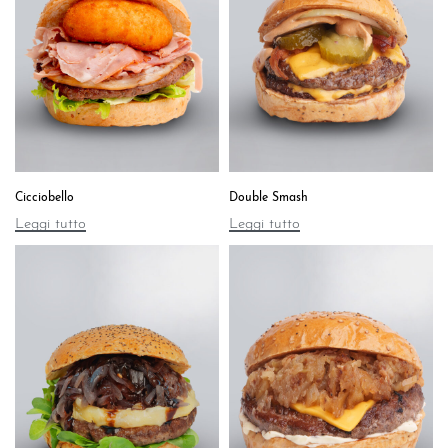
Cicciobello
Double Smash
Leggi tutto
Leggi tutto