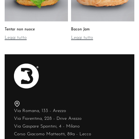
Tentar non nuoce
Bacon Jam
Leggi tutto
Leggi tutto
Via Romana, 133 - Arezzo
Via Fiorentina, 228 - Drive Arezzo
Via Gaspare Spontini, 4 - Milano
Corso Giacomo Matteotti, 89a - Lecco