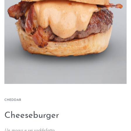
CHEDDAR
Cheeseburger
Un morso e sei soddisfatto.