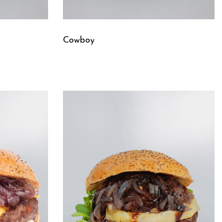
Cowboy
Leggi tutto
QUICKVIEW