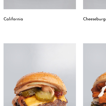
California
Cheeseburg
Leggi tutto
Leggi tutto
QUICKVIEW
Q