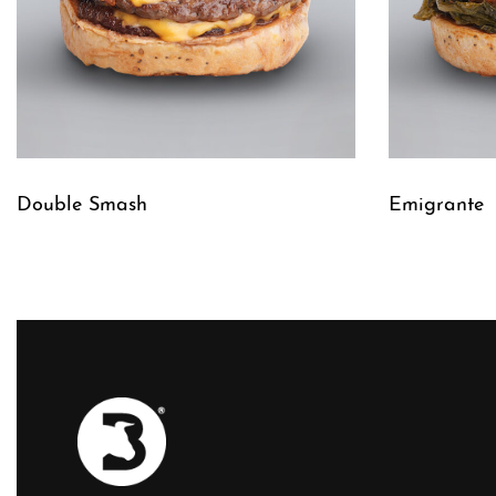
Double Smash
Emigrante
Leggi tutto
Leggi tutto
QUICKVIEW
Q