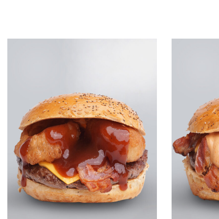
Leggi tutto
Leggi tutto
QUICKVIEW
Q