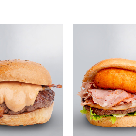
Leggi tutto
UICKVIEW
QUICKVIEW