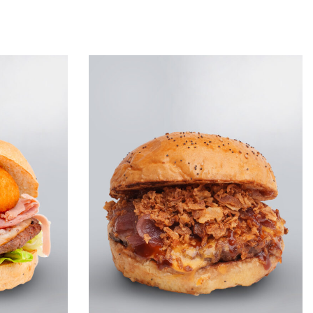
Leggi tutto
QUICKVIEW