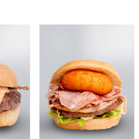
Leggi tutto
QUICKVIEW