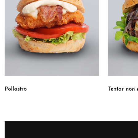
Pollastro
Tentar non 
Leggi tutto
Leggi tutto
QUICKVIEW
Q