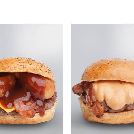
Leggi tutto
UICKVIEW
QUICKVIEW