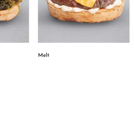
Melt
Leggi tutto
QUICKVIEW