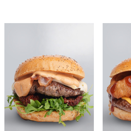
Leggi tutto
Leggi tutto
QUICKVIEW
Q