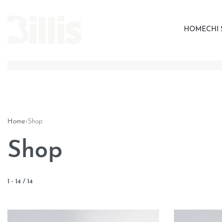
HOME
CHI
Home
›
Shop
Shop
1
-
14
/
14