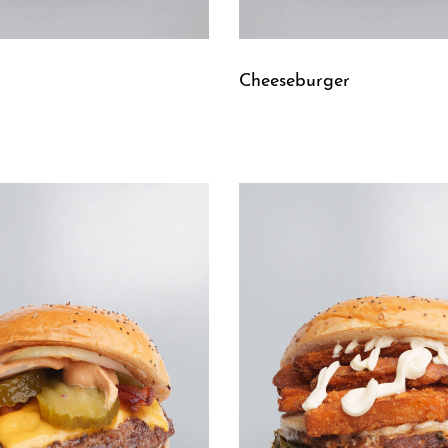
Cheeseburger
Leggi tutto
UICKVIEW
QUICKVIEW