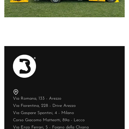
Via Romana, 133 - Arezzo
Via Fiorentina, 228 - Drive Arezzo
Via Gaspare Spontini, 4 - Milano
Corso Giacomo Matteotti, 89a - Lecco
Via Enzo Ferrari, 5 - Foiano della Chiana