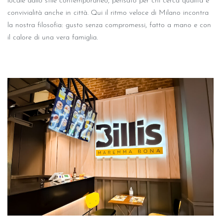
locale dallo stile contemporaneo, pensato per chi cerca qualità e
convivialità anche in città. Qui il ritmo veloce di Milano incontra
la nostra filosofia: gusto senza compromessi, fatto a mano e con
il calore di una vera famiglia.