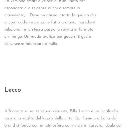
La versione smart e veloce di Billis. Nato per
rispondere alle esigenze di chi è sempre in
movimento, il Drive mantiene intatta la qualità che
ci contraddistingue: pane fatto a mano, ingredienti
selezionati e la stessa passione servita in formato
on-the-go. Un modo pratico per godersi il gusto
Billis, senza rinunciare a nulla.
Lecco
Affacciato su un territorio vibrante, Billis Lecco è un locale che
respira la vitalità del lago e della città. Qui l’anima urbana del
brand si fonde con un’atmosfera conviviale e rilassata, ideale per