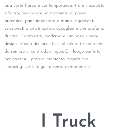
una veste fresca e contemporanea. Tra un acquisto
e l’altro, puoi vivere un momento di pausa
autentico: pane impastato a mano, ingredienti
selezionati e un’atmosfera accogliente che profuma
di casa. L’ambiente, moderno e luminoso, unisce il
design urbano dei locali Billis al calore toscano che
da sempre ci contraddistingue. È il luogo perfetto
per godersi il proprio
momento magico
, tra
shopping, sorrisi e gusto senza compromessi.
I Truck