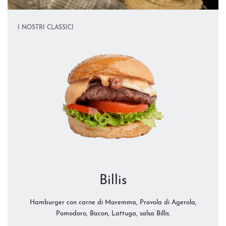
I NOSTRI CLASSICI
Billis
Hamburger con carne di Maremma, Provola di Agerola,
Ha
Pomodoro, Bacon, Lattuga, salsa Billis.