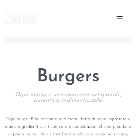
Burgers
Ogni morso è un’esperienza: artigianale,
autentica, indimenticabile.
Ogni burger Billis racconta una storia: fatta di pane impastato a
mano, ingredienti scelti con cura e combinazioni che sorprendono
al primo morso. Non è fast food, è cibo con passione: sincero,