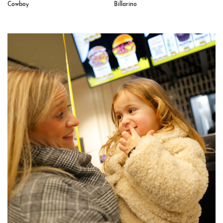
California
Emigrante