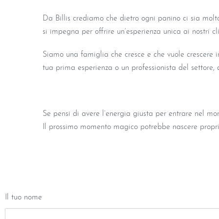
Da Billis crediamo che dietro ogni panino ci sia molto 
si impegna per offrire un’esperienza unica ai nostri cli
Siamo una famiglia che cresce e che vuole crescere in
tua prima esperienza o un professionista del settore, 
Se pensi di avere l’energia giusta per entrare nel mond
Il prossimo momento magico potrebbe nascere propri
Il tuo nome