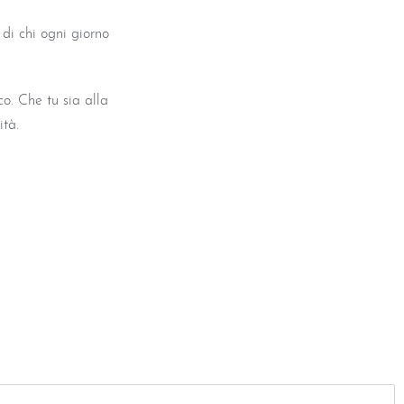
 di chi ogni giorno
o. Che tu sia alla
ità.