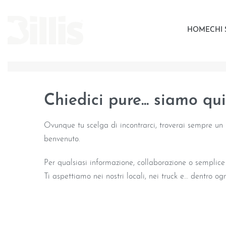
HOME
CHI
Chiedici pure... siamo qui
Ovunque tu scelga di incontrarci, troverai sempre un
benvenuto.
Per qualsiasi informazione, collaborazione o semplice 
Ti aspettiamo nei nostri locali, nei truck e… dentro og