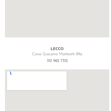
LECCO
Corso Giacomo Matteotti 89a
351 962 7312