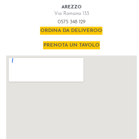
AREZZO
Via Romana 133
0575 348 129
ORDINA DA DELIVEROO
PRENOTA UN TAVOLO