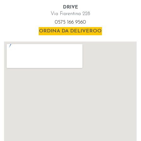
DRIVE
Via Fiorentina 228
0575 166 9560
ORDINA DA DELIVEROO