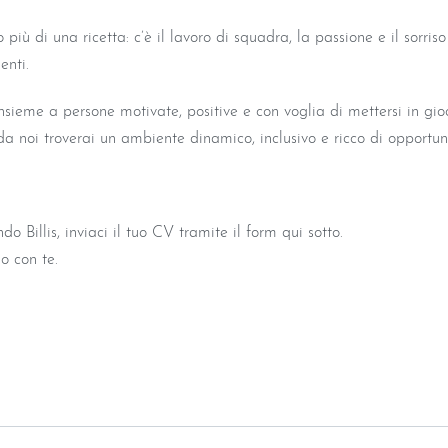
più di una ricetta: c’è il lavoro di squadra, la passione e il sorriso
enti.
sieme a persone motivate, positive e con voglia di mettersi in gioc
da noi troverai un ambiente dinamico, inclusivo e ricco di opportun
o Billis, inviaci il tuo CV tramite il form qui sotto.
o con te.