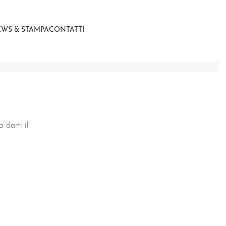
WS & STAMPA
CONTATTI
 darti il