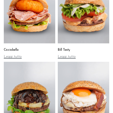
Cicciobello
Bill Tasty
Leggi tutto
Leggi tutto