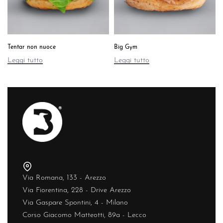
Tentar non nuoce
Big Gym
Leggi tutto
Leggi tutto
Via Romana, 133 - Arezzo
Via Fiorentina, 228 - Drive Arezzo
Via Gaspare Spontini, 4 - Milano
Corso Giacomo Matteotti, 89a - Lecco