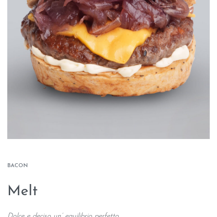
BACON
Melt
Dolce e deciso un’ equilibrio perfetto.