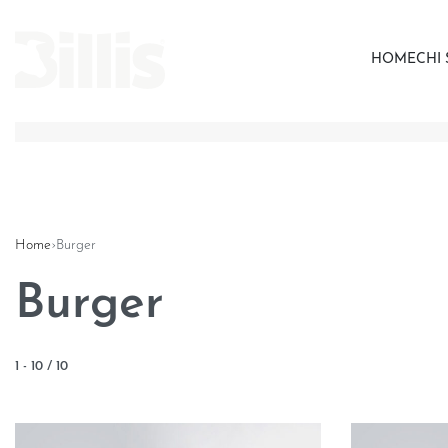
HOME
CHI
Home
›
Burger
Burger
1
-
10
/
10