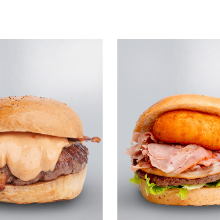
Leggi tutto
UICKVIEW
QUICKVIEW