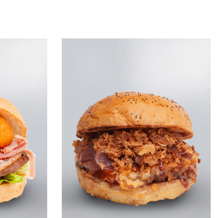
Leggi tutto
QUICKVIEW