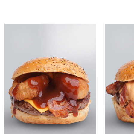
Leggi tutto
Leggi tutto
QUICKVIEW
Q