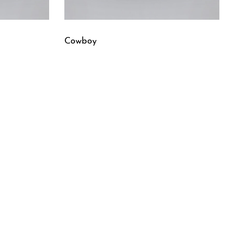
Cowboy
Leggi tutto
QUICKVIEW