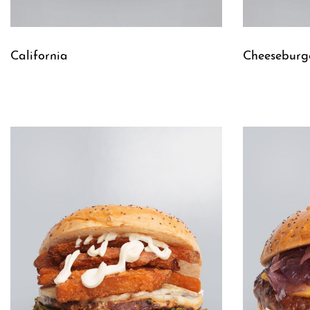
California
Cheeseburg
Leggi tutto
Leggi tutto
QUICKVIEW
Q