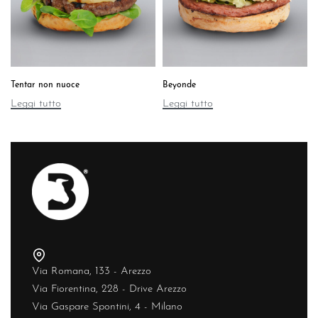
Tentar non nuoce
Beyonde
Leggi tutto
Leggi tutto
Via Romana, 133 - Arezzo
Via Fiorentina, 228 - Drive Arezzo
Via Gaspare Spontini, 4 - Milano