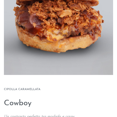
CIPOLLA CARAMELLATA
Cowboy
Un contrasto perfetto tra morbido e crispy.