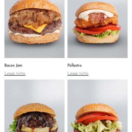
Bacon Jam
Pollastro
Leggi tutto
Leggi tutto