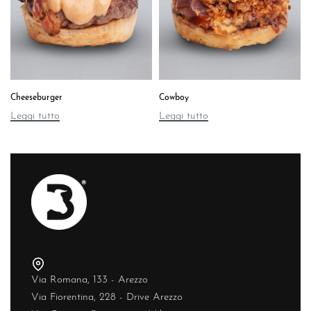
Cheeseburger
Cowboy
Leggi tutto
Leggi tutto
Via Romana, 133 - Arezzo
Via Fiorentina, 228 - Drive Arezzo