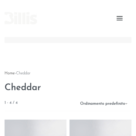
Home
›
Cheddar
Cheddar
1
-
4
/
4
Ordinamento predefinito