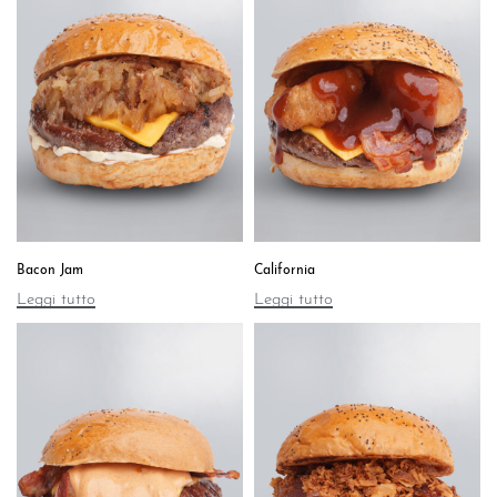
Bacon Jam
California
Leggi tutto
Leggi tutto