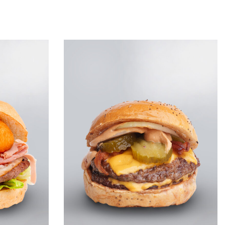
Leggi tutto
QUICKVIEW