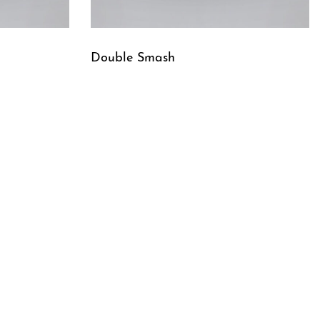
Double Smash
Leggi tutto
QUICKVIEW