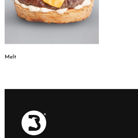
Melt
Leggi tutto
QUICKVIEW