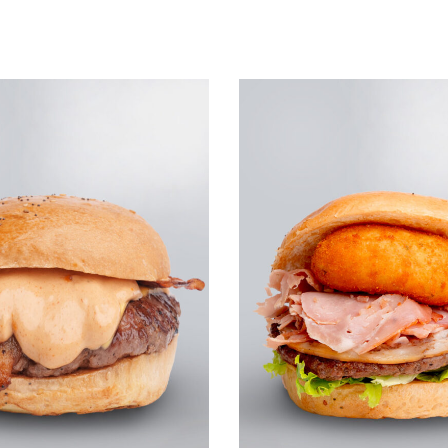
Leggi tutto
UICKVIEW
QUICKVIEW