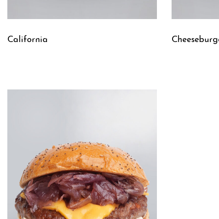
California
Cheeseburg
Leggi tutto
Leggi tutto
QUICKVIEW
Q