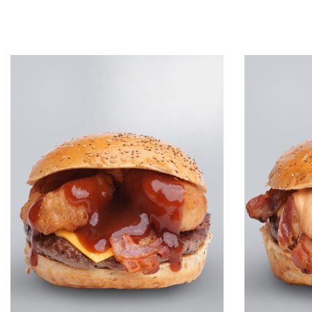
Leggi tutto
Leggi tutto
QUICKVIEW
Q