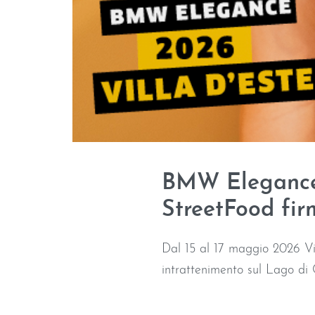
BMW Elegance 2
StreetFood firm
Dal 15 al 17 maggio 2026 Vi
intrattenimento sul Lago di