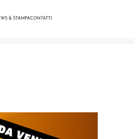
WS & STAMPA
CONTATTI