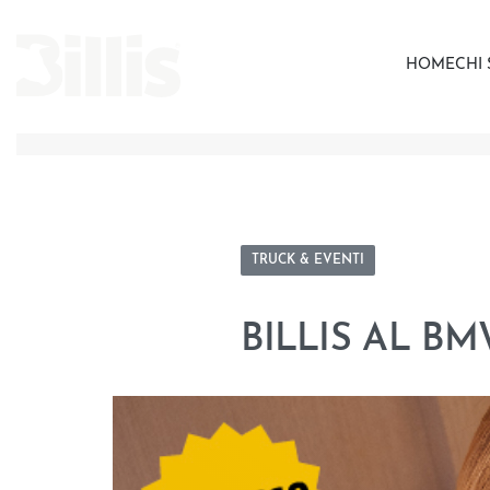
HOME
CHI
TRUCK & EVENTI
BILLIS AL B