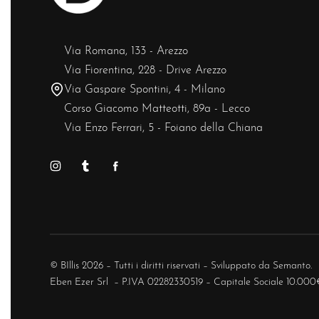
Via Romana, 133 - Arezzo
Via Fiorentina, 228 - Drive Arezzo
Via Gaspare Spontini, 4 - Milano
Corso Giacomo Matteotti, 89a - Lecco
Via Enzo Ferrari, 5 - Foiano della Chiana
© BIllis 2026 – Tutti i diritti riservati – Sviluppato da
Semanto.
Eben Ezer Srl – P.IVA 02282330519 – Capitale Sociale 10.000