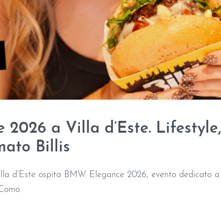
026 a Villa d’Este. Lifestyle,
ato Billis
lla d’Este ospita BMW Elegance 2026, evento dedicato a mo
 Como.