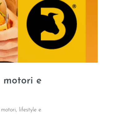
 motori e
tori, lifestyle e