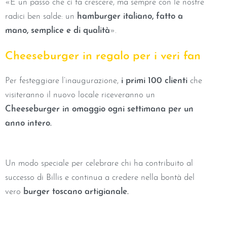
«È un passo che ci fa crescere, ma sempre con le nostre
radici ben salde: un
hamburger italiano, fatto a
mano, semplice e di qualità
».
Cheeseburger in regalo per i veri fan
Per festeggiare l’inaugurazione,
i primi 100 clienti
che
visiteranno il nuovo locale riceveranno un
Cheeseburger in omaggio ogni settimana per un
anno intero.
Un modo speciale per celebrare chi ha contribuito al
successo di Billis e continua a credere nella bontà del
vero
burger toscano artigianale.