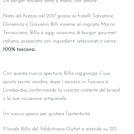
Un burger toscano fatto a mano, con amore
Nato ad Arezzo nel 2017 grazie ai fratelli Salvatore,
Domenico e Giovanni Billi insieme al cognato Marco
Terracciano, Billis è oggi sinonimo di burger gourmet
italiano, preparato con ingredienti selezionati e carne
100% toscana.
Con questa nuova apertura, Billis raggiunge il suo
quinto punto vendita, dopo i successi in Toscana e
Lombardia, confermando la crescita costante del brand
e la sua vocazione artigianale.
Un nuovo spazio per gustare l’autenticità
Il locale Billis del Valdichiana Outlet si estende su 120