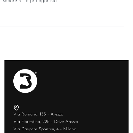
sapore resta protagonista.
Via Romana, 133 - Arezzo
Via Fiorentina, 228 - Drive Arezzo
Via Gaspare Spontini, 4 - Milano