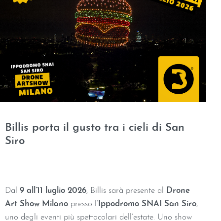
Billis porta il gusto tra i cieli di San
Siro
Dal
9 all’11 luglio 2026
, Billis sarà presente al
Drone
Art Show Milano
presso l’
Ippodromo SNAI San Siro
,
uno degli eventi più spettacolari dell’estate. Uno show