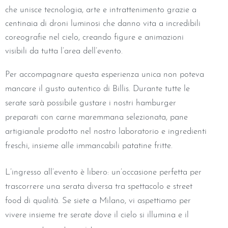
che unisce tecnologia, arte e intrattenimento grazie a
centinaia di droni luminosi che danno vita a incredibili
coreografie nel cielo, creando figure e animazioni
visibili da tutta l’area dell’evento.
Per accompagnare questa esperienza unica non poteva
mancare il gusto autentico di Billis. Durante tutte le
serate sarà possibile gustare i nostri hamburger
preparati con carne maremmana selezionata, pane
artigianale prodotto nel nostro laboratorio e ingredienti
freschi, insieme alle immancabili patatine fritte.
L’ingresso all’evento è libero: un’occasione perfetta per
trascorrere una serata diversa tra spettacolo e street
food di qualità. Se siete a Milano, vi aspettiamo per
vivere insieme tre serate dove il cielo si illumina e il