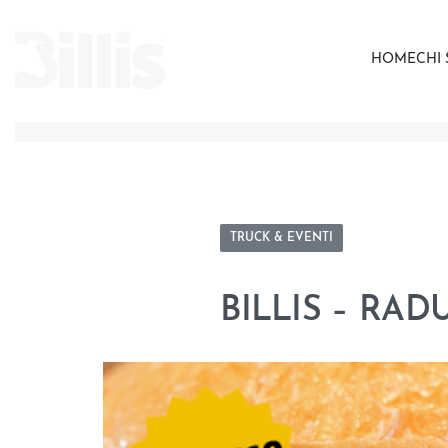
HOME
CHI
TRUCK & EVENTI
BILLIS – RA