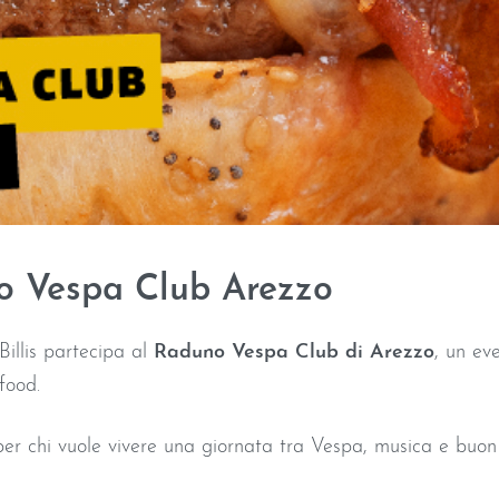
no Vespa Club Arezzo
 Billis partecipa al
Raduno Vespa Club di Arezzo
, un ev
food.
r chi vuole vivere una giornata tra Vespa, musica e buon 