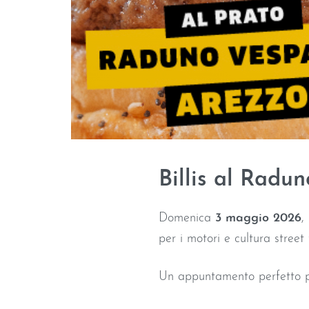
Billis al Radu
Domenica
3 maggio 2026
,
per i motori e cultura street 
Un appuntamento perfetto pe