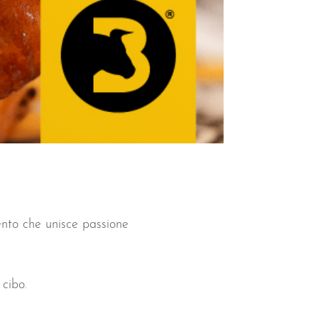
ento che unisce passione
cibo.