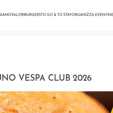
 SIAMO
VALORI
BURGERS
TO GO & TO STAY
ORGANIZZA EVENTI
NE
DUNO VESPA CLUB 2026