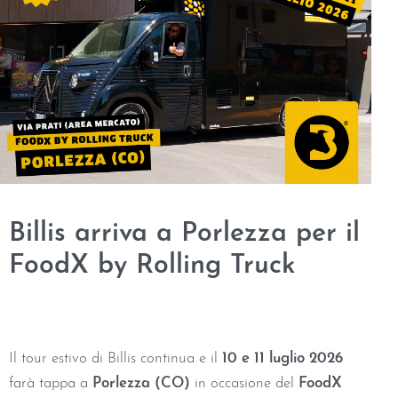
Billis arriva a Porlezza per il
FoodX by Rolling Truck
Il tour estivo di Billis continua e il
10 e 11 luglio 2026
farà tappa a
Porlezza (CO)
in occasione del
FoodX