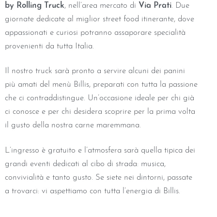
by Rolling Truck
, nell’area mercato di
Via Prati
. Due
giornate dedicate al miglior street food itinerante, dove
appassionati e curiosi potranno assaporare specialità
provenienti da tutta Italia.
Il nostro truck sarà pronto a servire alcuni dei panini
più amati del menù Billis, preparati con tutta la passione
che ci contraddistingue. Un’occasione ideale per chi già
ci conosce e per chi desidera scoprire per la prima volta
il gusto della nostra carne maremmana.
L’ingresso è gratuito e l’atmosfera sarà quella tipica dei
grandi eventi dedicati al cibo di strada: musica,
convivialità e tanto gusto. Se siete nei dintorni, passate
a trovarci: vi aspettiamo con tutta l’energia di Billis.