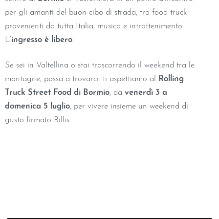
per gli amanti del buon cibo di strada, tra food truck
provenienti da tutta Italia, musica e intrattenimento.
L’
ingresso è libero
.
Se sei in Valtellina o stai trascorrendo il weekend tra le
montagne, passa a trovarci: ti aspettiamo al
Rolling
Truck Street Food di Bormio
, da
venerdì 3 a
domenica 5 luglio
, per vivere insieme un weekend di
gusto firmato Billis.