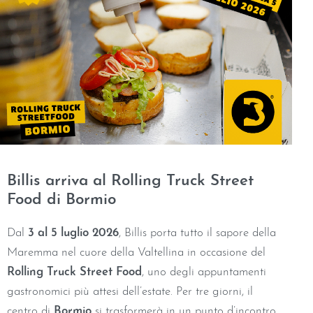
Billis arriva al Rolling Truck Street
Food di Bormio
Dal
3 al 5 luglio 2026
, Billis porta tutto il sapore della
Maremma nel cuore della Valtellina in occasione del
Rolling Truck Street Food
, uno degli appuntamenti
gastronomici più attesi dell’estate. Per tre giorni, il
centro di
Bormio
si trasformerà in un punto d’incontro