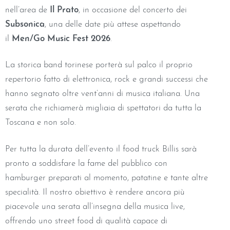
nell’area de
Il Prato
, in occasione del concerto dei
Subsonica
, una delle date più attese aspettando
il
Men/Go Music Fest 2026
.
La storica band torinese porterà sul palco il proprio
repertorio fatto di elettronica, rock e grandi successi che
hanno segnato oltre vent’anni di musica italiana. Una
serata che richiamerà migliaia di spettatori da tutta la
Toscana e non solo.
Per tutta la durata dell’evento il food truck Billis sarà
pronto a soddisfare la fame del pubblico con
hamburger preparati al momento, patatine e tante altre
specialità. Il nostro obiettivo è rendere ancora più
piacevole una serata all’insegna della musica live,
offrendo uno street food di qualità capace di