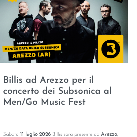
Billis ad Arezzo per il
concerto dei Subsonica al
Men/Go Music Fest
Sabato
11 luglio 2026
Billis sarà presente ad
Arezzo
,