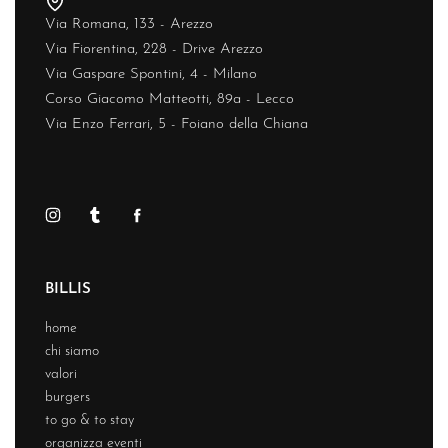
Via Romana, 133 - Arezzo
Via Fiorentina, 228 - Drive Arezzo
Via Gaspare Spontini, 4 - Milano
Corso Giacomo Matteotti, 89a - Lecco
Via Enzo Ferrari, 5 - Foiano della Chiana
BILLIS
home
chi siamo
valori
burgers
to go & to stay
organizza eventi