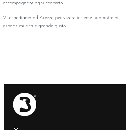
accompagnare ogni concerto.
Vi aspettiamo ad Arezzo per vivere insieme una notte di
grande musica e grande gusto.