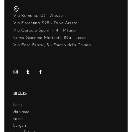
Via Romana, 133 - Arezzo
Via Fiorentina, 228 - Drive Arezzo
Via Gaspare Spontini, 4 - Milano
Corso Giacomo Matteotti, 89a - Lecco
Via Enzo Ferrari, 5 - Foiano della Chiana
BILLIS
home
chi siamo
valori
burgers