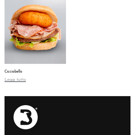
Cicciobello
Leggi tutto