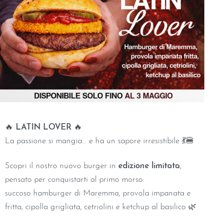
🔥
LATIN LOVER
🔥
La passione si mangia… e ha un sapore irresistibile 💃🍔
Scopri il nostro nuovo burger in
edizione limitata
,
pensato per conquistarti al primo morso:
succoso hamburger di Maremma, provola impanata e
fritta, cipolla grigliata, cetriolini e ketchup al basilico 🌿