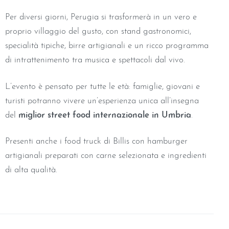
Per diversi giorni, Perugia si trasformerà in un vero e
proprio villaggio del gusto, con stand gastronomici,
specialità tipiche, birre artigianali e un ricco programma
di intrattenimento tra musica e spettacoli dal vivo.
L’evento è pensato per tutte le età: famiglie, giovani e
turisti potranno vivere un’esperienza unica all’insegna
del
miglior street food internazionale in Umbria
.
Presenti anche i food truck di Billis con hamburger
artigianali preparati con carne selezionata e ingredienti
di alta qualità.