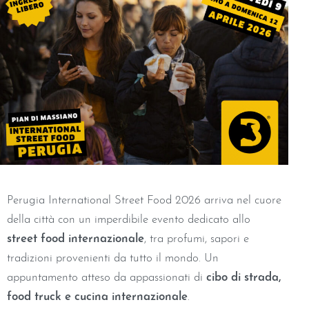
Perugia International Street Food 2026 arriva nel cuore
della città con un imperdibile evento dedicato allo
street food internazionale
, tra profumi, sapori e
tradizioni provenienti da tutto il mondo. Un
appuntamento atteso da appassionati di
cibo di strada,
food truck e cucina internazionale
.