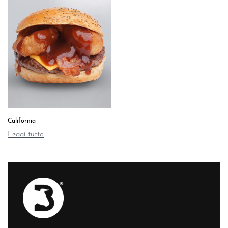
California
Leggi tutto