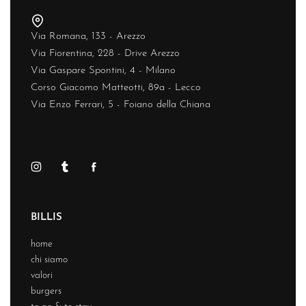
Via Romana, 133 - Arezzo
Via Fiorentina, 228 - Drive Arezzo
Via Gaspare Spontini, 4 - Milano
Corso Giacomo Matteotti, 89a - Lecco
Via Enzo Ferrari, 5 - Foiano della Chiana
BILLIS
home
chi siamo
valori
burgers