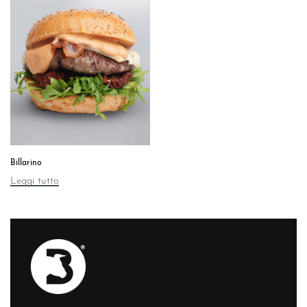
Billarino
Leggi tutto