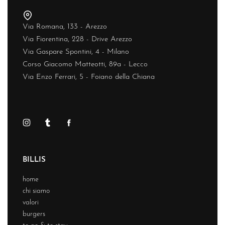
Via Romana, 133 - Arezzo
Via Fiorentina, 228 - Drive Arezzo
Via Gaspare Spontini, 4 - Milano
Corso Giacomo Matteotti, 89a - Lecco
Via Enzo Ferrari, 5 - Foiano della Chiana
BILLIS
home
chi siamo
valori
burgers