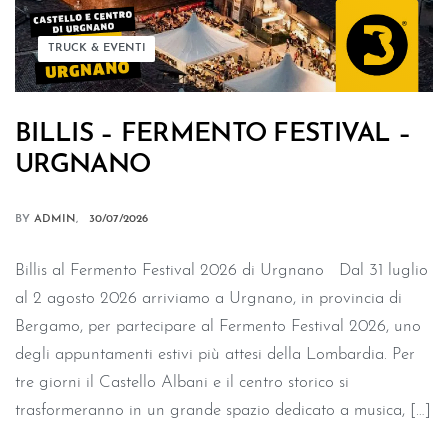
TRUCK & EVENTI
BILLIS – FERMENTO FESTIVAL –
URGNANO
BY
ADMIN
30/07/2026
Billis al Fermento Festival 2026 di Urgnano Dal 31 luglio
al 2 agosto 2026 arriviamo a Urgnano, in provincia di
Bergamo, per partecipare al Fermento Festival 2026, uno
degli appuntamenti estivi più attesi della Lombardia. Per
tre giorni il Castello Albani e il centro storico si
trasformeranno in un grande spazio dedicato a musica, […]