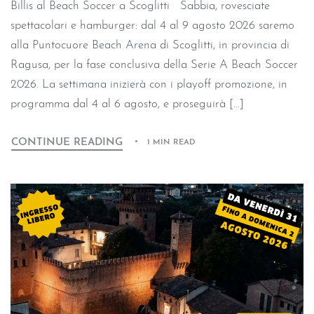
Billis al Beach Soccer a Scoglitti Sabbia, rovesciate
spettacolari e hamburger: dal 4 al 9 agosto 2026 saremo
alla Puntocuore Beach Arena di Scoglitti, in provincia di
Ragusa, per la fase conclusiva della Serie A Beach Soccer
2026. La settimana inizierà con i playoff promozione, in
programma dal 4 al 6 agosto, e proseguirà […]
CONTINUE READING
1 MIN READ