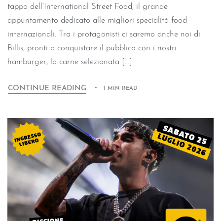
tappa dell’International Street Food, il grande
appuntamento dedicato alle migliori specialità food
internazionali. Tra i protagonisti ci saremo anche noi di
Billis, pronti a conquistare il pubblico con i nostri
hamburger, la carne selezionata […]
CONTINUE READING
1 MIN READ