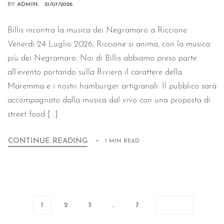
BY
ADMIN
21/07/2026
Billis incontra la musica dei Negramaro a Riccione
Venerdì 24 Luglio 2026, Riccione si anima, con la musica
più dei Negramaro. Noi di Billis abbiamo preso parte
all’evento portando sulla Riviera il carattere della
Maremma e i nostri hamburger artigianali. Il pubblico sarà
accompagnato dalla musica dal vivo con una proposta di
street food […]
CONTINUE READING
1 MIN READ
1
2
3
…
7