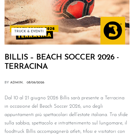
TRUCK & EVENTI
BILLIS – BEACH SOCCER 2026 -
TERRACINA
BY
ADMIN
08/06/2026
Dal 10 al 21 giugno 2026 Billis sarà presente a Terracina
in occasione del Beach Soccer 2026, uno degli
appuntamenti più spettacolari dell’estate italiana. Tra sfide
sulla sabbia, spettacolo e intrattenimento sul lungomare, il
foodtruck Billis accompagnerà atleti, tifosi e visitatori con