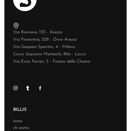
Via Romana, 133 - Arezzo
Via Fiorentina, 228 - Drive Arezzo
Via Gaspare Spontini, 4 - Milano
Corso Giacomo Matteotti, 89a - Lecco
Via Enzo Ferrari, 5 - Foiano della Chiana
BILLIS
home
chi siamo