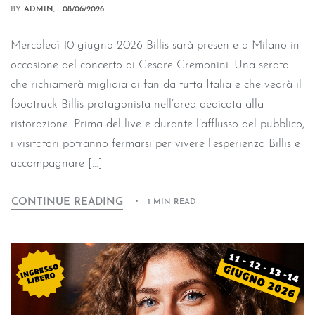
BY
ADMIN
08/06/2026
Mercoledì 10 giugno 2026 Billis sarà presente a Milano in
occasione del concerto di Cesare Cremonini. Una serata
che richiamerà migliaia di fan da tutta Italia e che vedrà il
foodtruck Billis protagonista nell’area dedicata alla
ristorazione. Prima del live e durante l’afflusso del pubblico,
i visitatori potranno fermarsi per vivere l’esperienza Billis e
accompagnare […]
CONTINUE READING
1 MIN READ