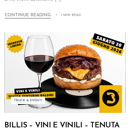
CONTINUE READING
1 MIN READ
TRUCK & EVENTI
BILLIS – VINI E VINILI – TENUTA