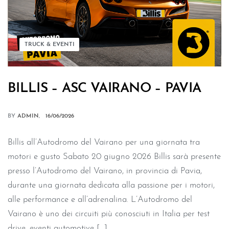
TRUCK & EVENTI
BILLIS – ASC VAIRANO – PAVIA
BY
ADMIN
16/06/2026
Billis all’Autodromo del Vairano per una giornata tra
motori e gusto Sabato 20 giugno 2026 Billis sarà presente
presso l’Autodromo del Vairano, in provincia di Pavia,
durante una giornata dedicata alla passione per i motori,
alle performance e all’adrenalina. L’Autodromo del
Vairano è uno dei circuiti più conosciuti in Italia per test
drive, eventi automotive […]