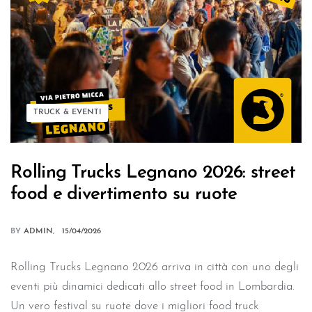
TRUCK & EVENTI
Rolling Trucks Legnano 2026: street
food e divertimento su ruote
BY
ADMIN
15/04/2026
Rolling Trucks Legnano 2026 arriva in città con uno degli
eventi più dinamici dedicati allo street food in Lombardia.
Un vero festival su ruote dove i migliori food truck