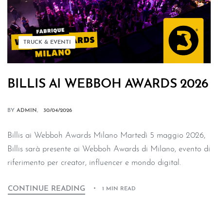
TRUCK & EVENTI
BILLIS AI WEBBOH AWARDS 2026
BY
ADMIN
30/04/2026
Billis ai Webboh Awards Milano Martedì 5 maggio 2026,
Billis sarà presente ai Webboh Awards di Milano, evento di
riferimento per creator, influencer e mondo digital.
CONTINUE READING
1 MIN READ