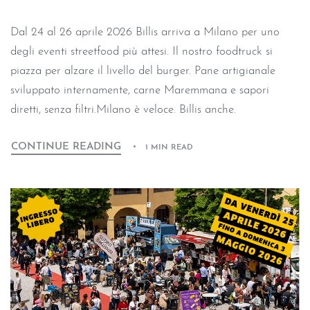
Dal 24 al 26 aprile 2026 Billis arriva a Milano per uno
degli eventi streetfood più attesi. Il nostro foodtruck si
piazza per alzare il livello del burger. Pane artigianale
sviluppato internamente, carne Maremmana e sapori
diretti, senza filtri.Milano è veloce. Billis anche.
CONTINUE READING
1 MIN READ