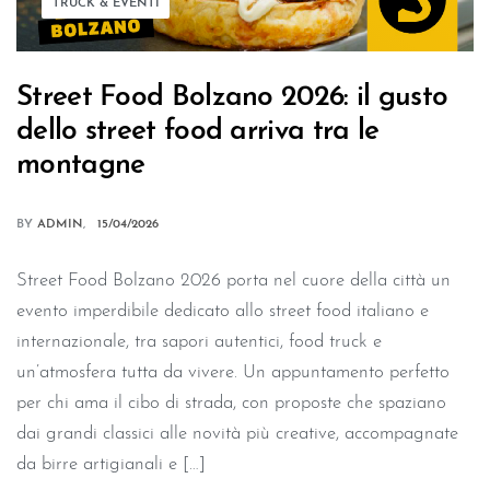
TRUCK & EVENTI
Street Food Bolzano 2026: il gusto
dello street food arriva tra le
montagne
BY
ADMIN
15/04/2026
Street Food Bolzano 2026 porta nel cuore della città un
evento imperdibile dedicato allo street food italiano e
internazionale, tra sapori autentici, food truck e
un’atmosfera tutta da vivere. Un appuntamento perfetto
per chi ama il cibo di strada, con proposte che spaziano
dai grandi classici alle novità più creative, accompagnate
da birre artigianali e […]