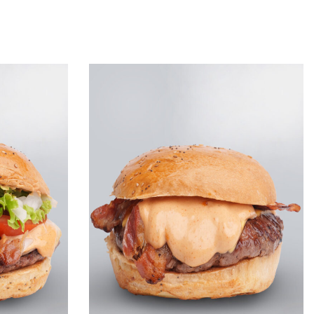
Leggi tutto
QUICKVIEW