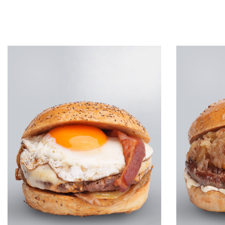
Leggi tutto
Leggi tutto
QUICKVIEW
Q