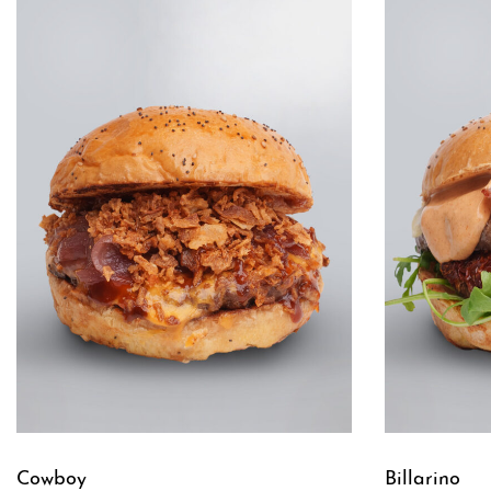
Cowboy
Billarino