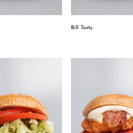
Bill Tasty
Leggi tutto
UICKVIEW
QUICKVIEW