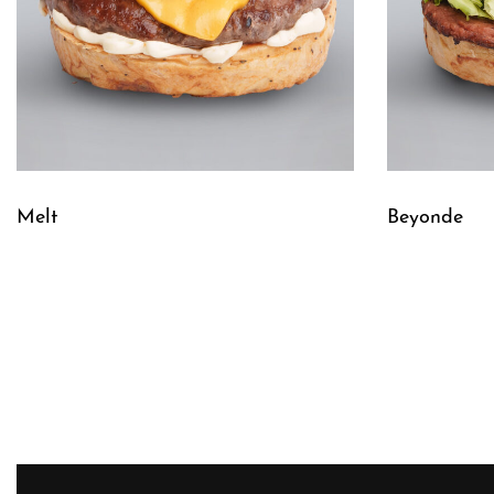
Melt
Beyonde
Leggi tutto
Leggi tutto
QUICKVIEW
Q