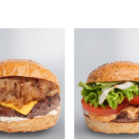
Leggi tutto
UICKVIEW
QUICKVIEW