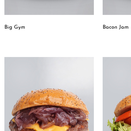
Big Gym
Bacon Jam
Leggi tutto
Leggi tutto
QUICKVIEW
Q