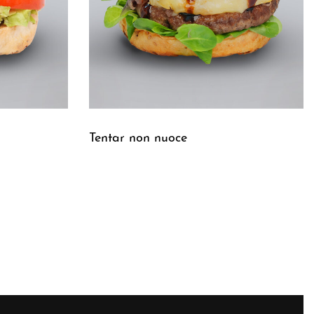
Tentar non nuoce
Leggi tutto
QUICKVIEW