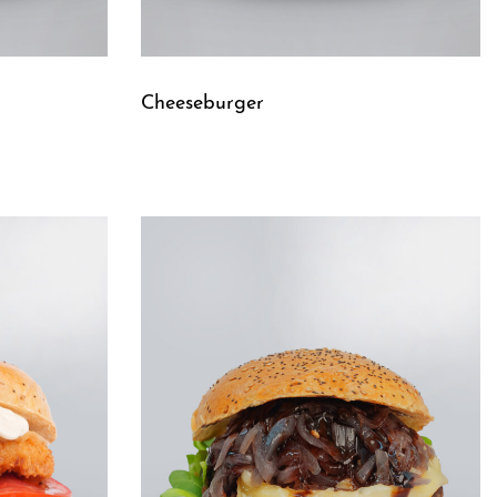
Cheeseburger
Leggi tutto
QUICKVIEW