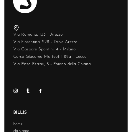
Via Romana, 133 - Arezzo
Via Fiorentina, 228 - Drive Arezzo
Via Gaspare Spontini, 4 - Milano
Corso Giacomo Matteotti, 89a - Lecco
Via Enzo Ferrari, 5 - Foiano della Chiana
BILLIS
home
chi siamo