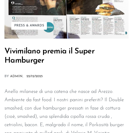
PRESS & AWARDS
Vivimilano premia il Super
Hamburger
BY
ADMIN
22/12/2025
Anello milanese di una catena che nasce ad Arezzo.
Ambiente da fast food. I nostri panini preferiti? Il Double
smashed, con due hamburger pressati in fase di cottura
(cioè, smashed), una splendida cipolla rossa cruda ,
cetriolini, bacon. E, malgrado il nome, il Porkosità burger