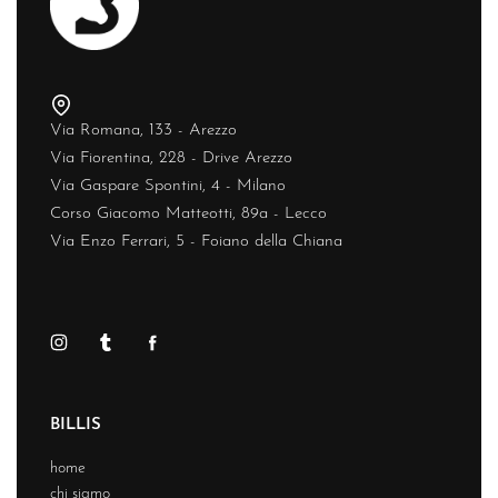
Via Romana, 133 - Arezzo
Via Fiorentina, 228 - Drive Arezzo
Via Gaspare Spontini, 4 - Milano
Corso Giacomo Matteotti, 89a - Lecco
Via Enzo Ferrari, 5 - Foiano della Chiana
BILLIS
home
chi siamo