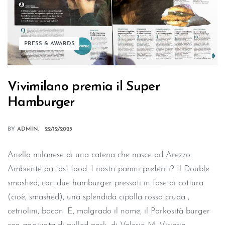
PRESS & AWARDS
Vivimilano premia il Super
Hamburger
BY
ADMIN
22/12/2025
Anello milanese di una catena che nasce ad Arezzo.
Ambiente da fast food. I nostri panini preferiti? Il Double
smashed, con due hamburger pressati in fase di cottura
(cioè, smashed), una splendida cipolla rossa cruda ,
cetriolini, bacon. E, malgrado il nome, il Porkosità burger